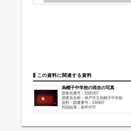
この資料に関連する資料
烏帽子中学校の現在の写真
調査先番号：3300307
調査先名称：神戸市立烏帽子中学校
資料・図書番号：230407
判別結果：条件付可