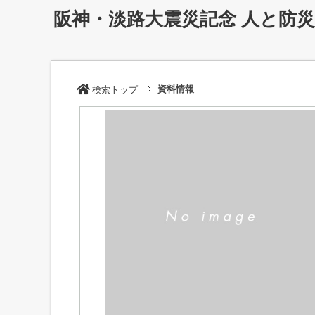
阪神・淡路大震災記念 人と防
資料情報
検索トップ