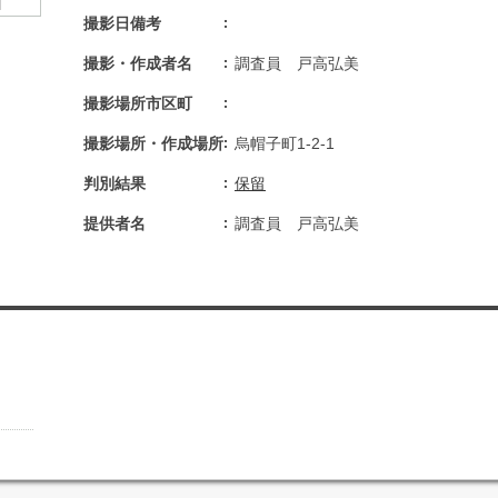
撮影日備考
撮影・作成者名
調査員 戸高弘美
撮影場所市区町
撮影場所・作成場所
烏帽子町1-2-1
判別結果
保留
提供者名
調査員 戸高弘美