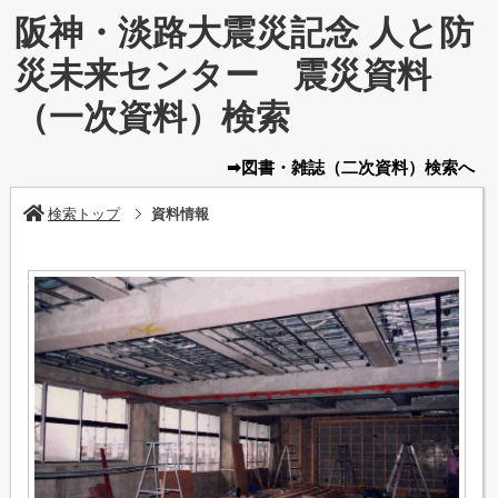
阪神・淡路大震災記念 人と防
災未来センター 震災資料
（一次資料）検索
➡図書・雑誌
（二次資料）
検索へ
検索トップ
資料情報