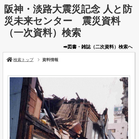
阪神・淡路大震災記念 人と防
災未来センター 震災資料
（一次資料）検索
➡図書・雑誌
（二次資料）
検索へ
検索トップ
資料情報