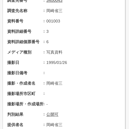
調査先番号
3400043
調査先名称
岡崎省三
資料番号
001003
資料詳細番号
3
資料詳細個票番号
6
メディア種別
写真資料
撮影日
1995/01/26
撮影日備考
撮影・作成者名
岡崎省三
撮影場所市区町
撮影場所・作成場所
-
判別結果
公開可
提供者名
岡崎省三