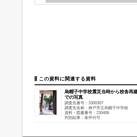
この資料に関連する資料
烏帽子中学校震災当時から校舎再
での写真
調査先番号：3300307
調査先名称：神戸市立烏帽子中学校
資料・図書番号：230406
判別結果：条件付可