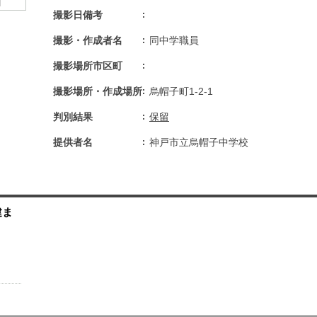
撮影日備考
撮影・作成者名
同中学職員
撮影場所市区町
撮影場所・作成場所
烏帽子町1-2-1
判別結果
保留
提供者名
神戸市立烏帽子中学校
建ま