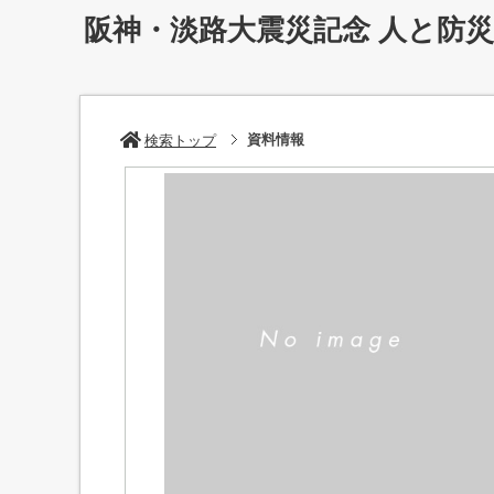
阪神・淡路大震災記念 人と防
資料情報
検索トップ