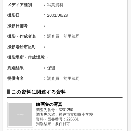
メディア種別
写真資料
撮影日
2001/08/29
撮影日備考
撮影・作成者名
調査員 前里篤司
撮影場所市区町
撮影場所・作成場所
-
判別結果
保留
提供者名
調査員 前里篤司
この資料に関連する資料
絵画集の写真
調査先番号：3201250
調査先名称：神戸市立御影小学校
資料・図書番号：226381
判別結果：条件付可