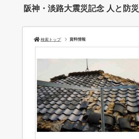
阪神・淡路大震災記念 人と防
資料情報
検索トップ