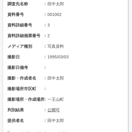
調査先名称
田中太郎
資料番号
001002
資料詳細番号
3
資料詳細個票番号
2
メディア種別
写真資料
撮影日
1995/03/03
撮影日備考
撮影・作成者名
田中太郎
撮影場所市区町
撮影場所・作成場所
一王山町
判別結果
公開可
提供者名
田中太郎