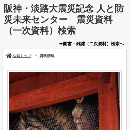
阪神・淡路大震災記念 人と防
災未来センター 震災資料
（一次資料）検索
➡図書・雑誌
（二次資料）
検索へ
検索トップ
資料情報