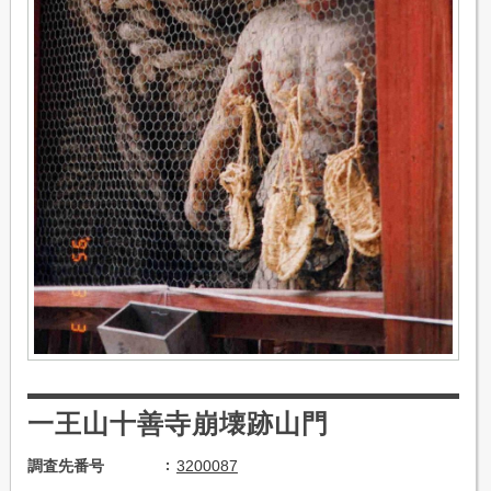
一王山十善寺崩壊跡山門
調査先番号
3200087