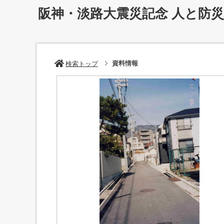
阪神・淡路大震災記念 人と防
資料情報
検索トップ