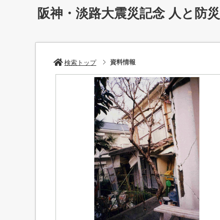
阪神・淡路大震災記念 人と防
資料情報
検索トップ