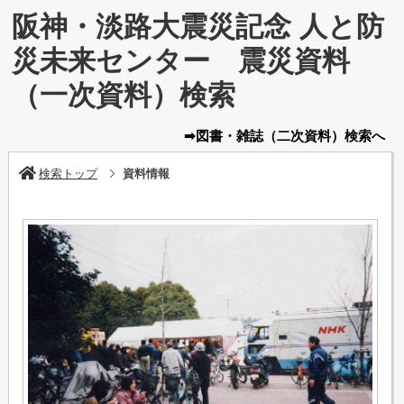
阪神・淡路大震災記念 人と防
災未来センター 震災資料
（一次資料）検索
➡図書・雑誌
（二次資料）
検索へ
検索トップ
資料情報