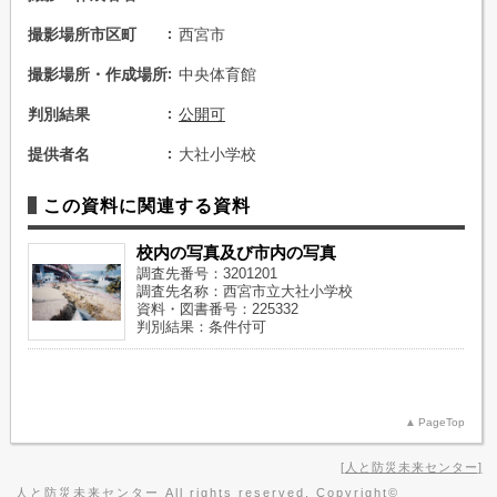
撮影場所市区町
西宮市
撮影場所・作成場所
中央体育館
判別結果
公開可
提供者名
大社小学校
この資料に関連する資料
校内の写真及び市内の写真
調査先番号：3201201
調査先名称：西宮市立大社小学校
資料・図書番号：225332
判別結果：条件付可
PageTop
人と防災未来センター
人と防災未来センター All rights reserved, Copyright©