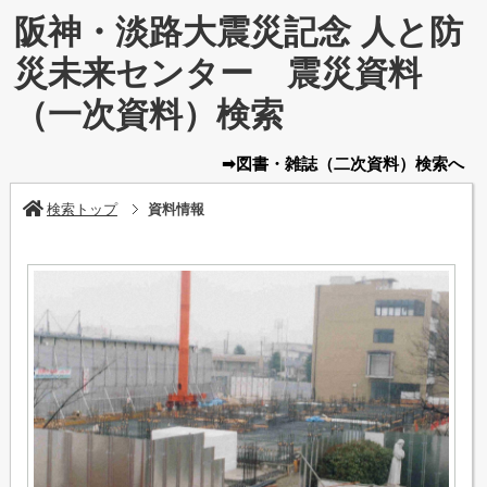
阪神・淡路大震災記念 人と防
災未来センター 震災資料
（一次資料）検索
➡図書・雑誌
（二次資料）
検索へ
検索トップ
資料情報