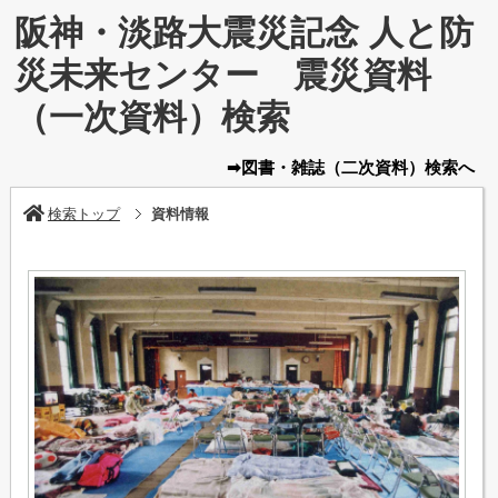
阪神・淡路大震災記念 人と防
災未来センター 震災資料
（一次資料）検索
➡図書・雑誌
（二次資料）
検索へ
検索トップ
資料情報