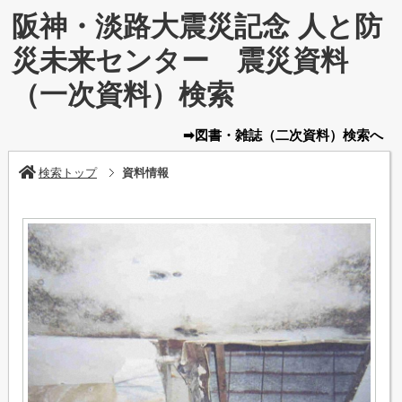
阪神・淡路大震災記念 人と防
災未来センター 震災資料
（一次資料）検索
➡図書・雑誌
（二次資料）
検索へ
検索トップ
資料情報