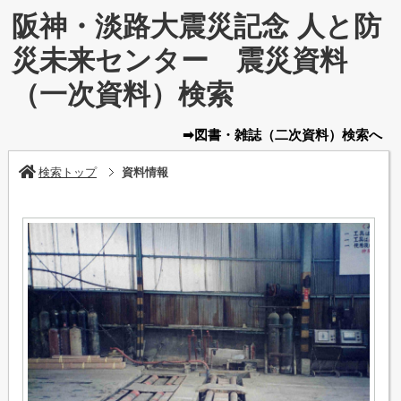
阪神・淡路大震災記念 人と防
災未来センター 震災資料
（一次資料）検索
➡図書・雑誌
（二次資料）
検索へ
検索トップ
資料情報