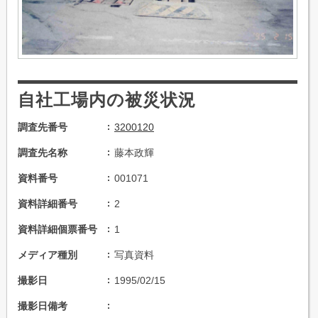
自社工場内の被災状況
調査先番号
3200120
調査先名称
藤本政輝
資料番号
001071
資料詳細番号
2
資料詳細個票番号
1
メディア種別
写真資料
撮影日
1995/02/15
撮影日備考