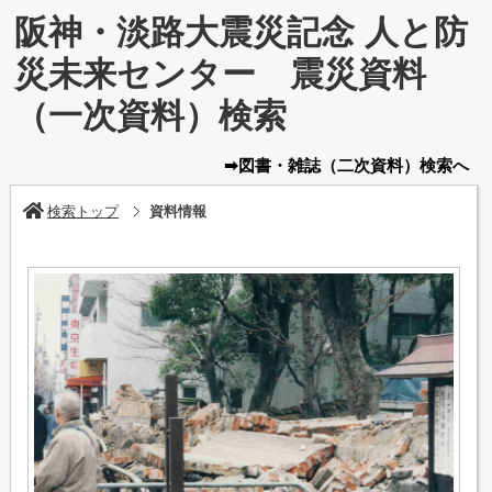
阪神・淡路大震災記念 人と防
災未来センター 震災資料
（一次資料）検索
➡図書・雑誌
（二次資料）
検索へ
検索トップ
資料情報