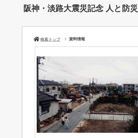
阪神・淡路大震災記念 人と防
資料情報
検索トップ