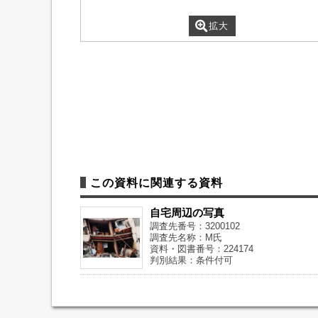
拡大
この資料に関連する資料
自宅周辺の写真
調査先番号：3200102
調査先名称：M氏
資料・図書番号：224174
判別結果：条件付可