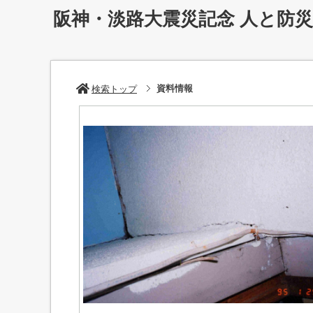
阪神・淡路大震災記念 人と防
資料情報
検索トップ