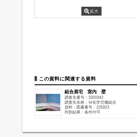
拡大
この資料に関連する資料
組合員宅 室内 壁
調査先番号：3201042
調査先名称：Ｍ化学労働組合
資料・図書番号：225923
判別結果：条件付可