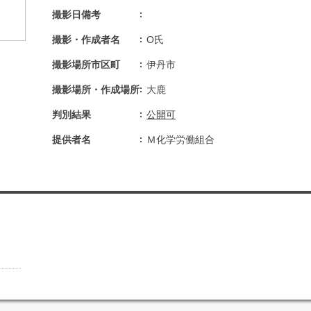
撮影日備考
撮影・作成者名
O氏
撮影場所市区町
伊丹市
撮影場所・作成場所
大鹿
判別結果
公開可
提供者名
Ｍ化学労働組合