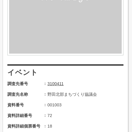
イベント
調査先番号
3100411
調査先名称
野田北部まちづくり協議会
資料番号
001003
資料詳細番号
72
資料詳細個票番号
18