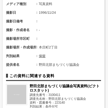
メディア種別
写真資料
撮影日
1996/11/24
撮影日備考
撮影・作成者名
-
撮影場所市区町
撮影場所・作成場所
本庄町2丁目
判別結果
保留
提供者名
野田北部まちづくり協議会
この資料に関連する資料
野田北部まちづくり協議会写真資料(ピクト
ロスタット)
調査先番号：3100411
調査先名称：野田北部まちづくり協議会
資料・図書番号：223140
判別結果：条件付可