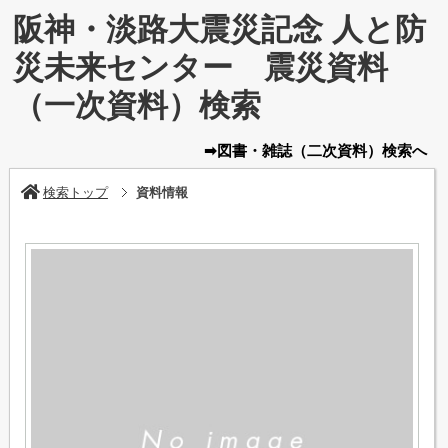
阪神・淡路大震災記念 人と防
災未来センター 震災資料
（一次資料）検索
➡図書・雑誌
（二次資料）
検索へ
検索トップ
資料情報