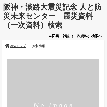
阪神・淡路大震災記念 人と防
災未来センター 震災資料
（一次資料）検索
➡図書・雑誌
（二次資料）
検索へ
検索トップ
資料情報