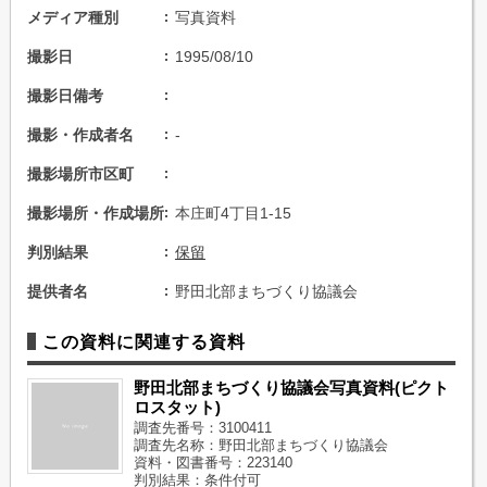
メディア種別
写真資料
撮影日
1995/08/10
撮影日備考
撮影・作成者名
-
撮影場所市区町
撮影場所・作成場所
本庄町4丁目1-15
判別結果
保留
提供者名
野田北部まちづくり協議会
この資料に関連する資料
野田北部まちづくり協議会写真資料(ピクト
ロスタット)
調査先番号：3100411
調査先名称：野田北部まちづくり協議会
資料・図書番号：223140
判別結果：条件付可