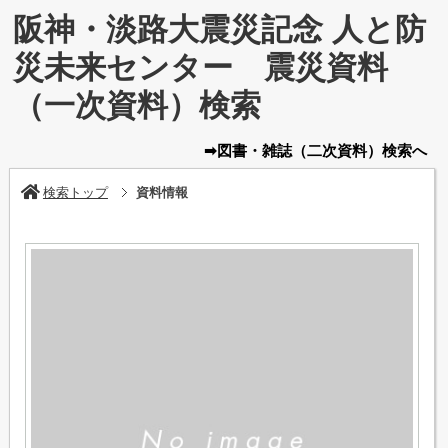
阪神・淡路大震災記念 人と防
災未来センター 震災資料
（一次資料）検索
➡図書・雑誌
（二次資料）
検索へ
検索トップ
資料情報