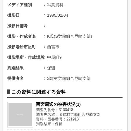
メディア種別
写真資料
撮影日
1995/02/04
撮影日備考
撮影・作成者名
K氏(S労働組合尼崎支部)
撮影場所市区町
西宮市
撮影場所・作成場所
中屋町9
判別結果
保留
提供者名
S建材労働組合尼崎支部
この資料に関連する資料
西宮周辺の被害状況(1)
調査先番号：3100418
調査先名称：Ｓ建材労働組合尼崎支部
資料・図書番号：221913
判別結果：保留