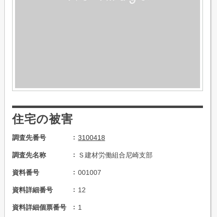
住宅の被害
調査先番号
3100418
調査先名称
Ｓ建材労働組合尼崎支部
資料番号
001007
資料詳細番号
12
資料詳細個票番号
1