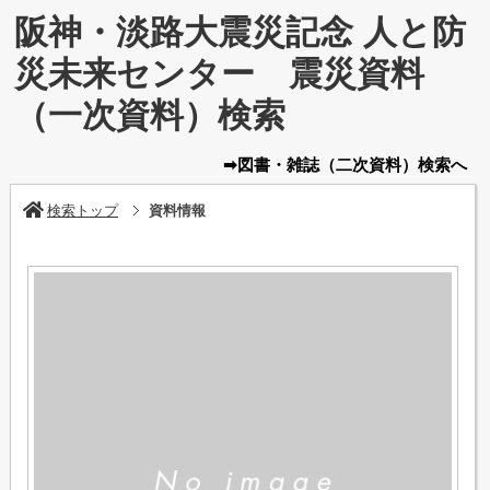
阪神・淡路大震災記念 人と防
災未来センター 震災資料
（一次資料）検索
➡図書・雑誌
（二次資料）
検索へ
検索トップ
資料情報