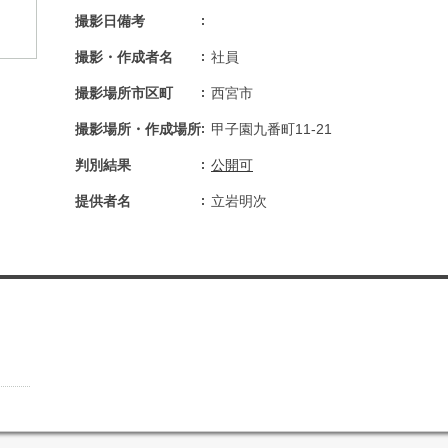
撮影日備考
撮影・作成者名
社員
撮影場所市区町
西宮市
撮影場所・作成場所
甲子園九番町11-21
判別結果
公開可
提供者名
立岩明次