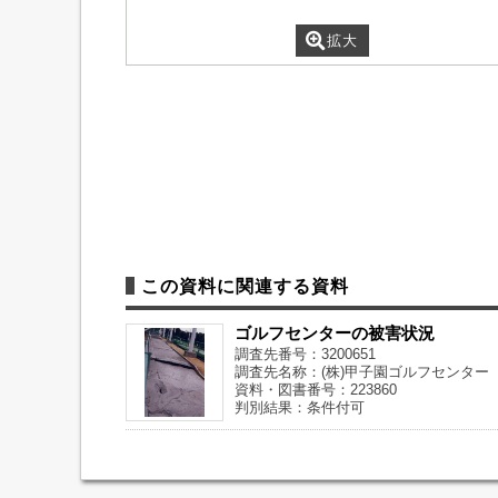
拡大
この資料に関連する資料
ゴルフセンターの被害状況
調査先番号：3200651
調査先名称：(株)甲子園ゴルフセンター
資料・図書番号：223860
判別結果：条件付可