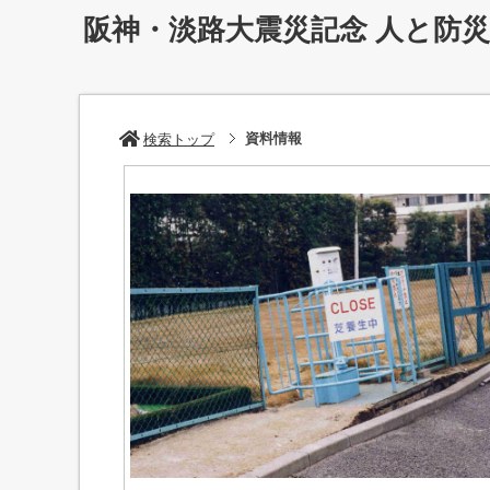
阪神・淡路大震災記念 人と防
資料情報
検索トップ