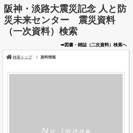
阪神・淡路大震災記念 人と防
災未来センター 震災資料
（一次資料）検索
➡図書・雑誌
（二次資料）
検索へ
検索トップ
資料情報