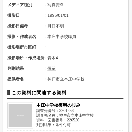
メディア種別
写真資料
撮影日
1995/01/01
撮影日備考
月日不明
撮影・作成者名
本庄中学校職員
撮影場所市区町
撮影場所・作成場所
青木4
判別結果
保留
提供者名
神戸市立本庄中学校
この資料に関連する資料
本庄中学校復興の歩み
調査先番号：3201253
調査先名称：神戸市立本庄中学校
資料・図書番号：226526
判別結果：条件付可