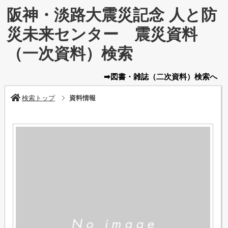
阪神・淡路大震災記念 人と防
災未来センター 震災資料
（一次資料）検索
➡図書・雑誌
（二次資料）
検索へ
検索トップ
資料情報