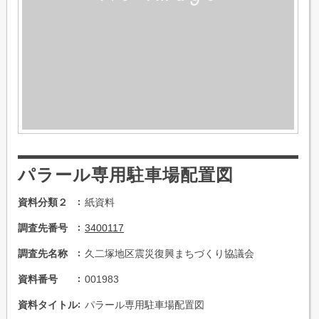
パラール専用駐車場配置図
資料分類２
紙資料
調査先番号
3400117
調査先名称
久二塚地区震災復興まちづくり協議会
資料番号
001983
資料タイトル
パラール専用駐車場配置図