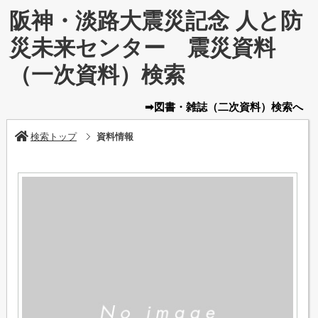
阪神・淡路大震災記念 人と防
災未来センター 震災資料
（一次資料）検索
➡図書・雑誌
（二次資料）
検索へ
検索トップ
資料情報