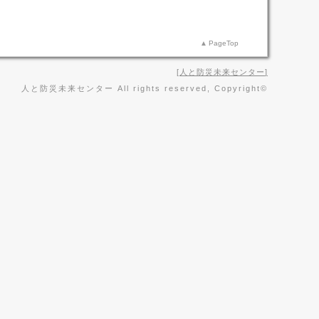
PageTop
人と防災未来センター
人と防災未来センター All rights reserved, Copyright©