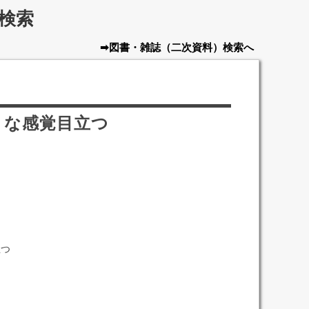
検索
➡図書・雑誌
（二次資料）
検索へ
トな感覚目立つ
立つ