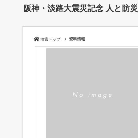
阪神・淡路大震災記念 人と防
資料情報
検索トップ