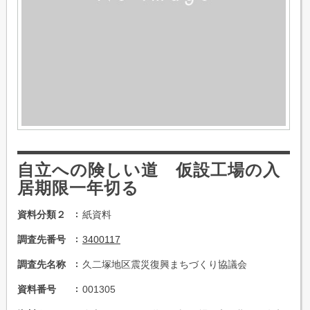
自立への険しい道 仮設工場の入
居期限一年切る
資料分類２
紙資料
調査先番号
3400117
調査先名称
久二塚地区震災復興まちづくり協議会
資料番号
001305