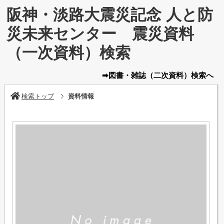
阪神・淡路大震災記念 人と防
災未来センター 震災資料
（一次資料）検索
➡図書・雑誌
（二次資料）
検索へ
検索トップ
資料情報