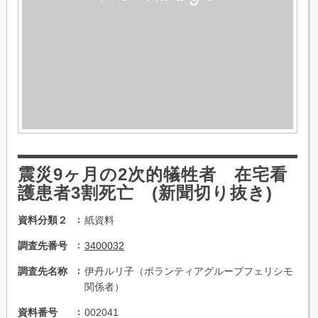
震災9ヶ月の2次的犠牲者 在宅看
護患者3割死亡 (新聞切り抜き)
資料分類２
紙資料
調査先番号
3400032
調査先名称
伊丹ルリ子（ボランティアグループフェリシモ
関係者）
資料番号
002041