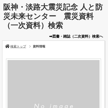
阪神・淡路大震災記念 人と防
災未来センター 震災資料
（一次資料）検索
➡図書・雑誌
（二次資料）
検索へ
検索トップ
資料情報