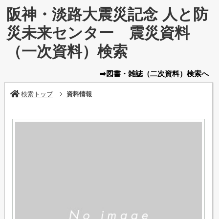
阪神・淡路大震災記念 人と防
災未来センター 震災資料
（一次資料）検索
➡図書・雑誌
（二次資料）
検索へ
検索トップ
資料情報