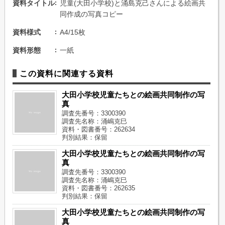
資料タイトル
児童(大田小学校)と涌島克己さんによる絵画共
同作成の写真コピー
資料様式
A4/15枚
資料形態
一紙
この資料に関連する資料
大田小学校児童たちとの絵画共同制作の写
真
調査先番号：3300390
調査先名称：涌嶋克巳
資料・図書番号：262634
判別結果：保留
大田小学校児童たちとの絵画共同制作の写
真
調査先番号：3300390
調査先名称：涌嶋克巳
資料・図書番号：262635
判別結果：保留
大田小学校児童たちとの絵画共同制作の写
真