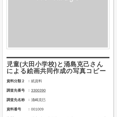
児童(大田小学校)と涌島克己さん
による絵画共同作成の写真コピー
資料分類２
紙資料
調査先番号
3300390
調査先名称
涌嶋克巳
資料番号
001009