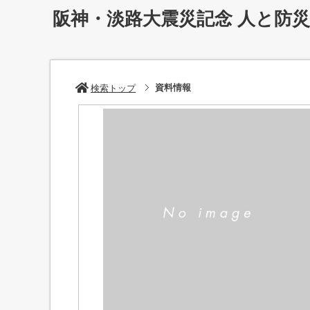
阪神・淡路大震災記念 人と防
資料情報
検索トップ