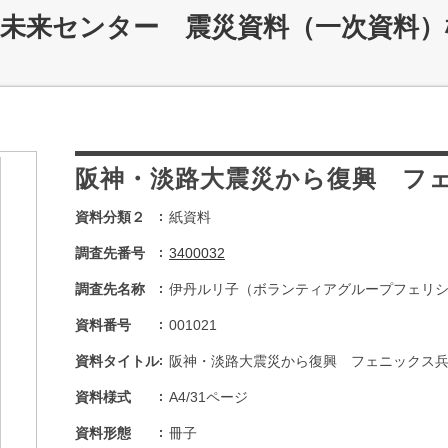
災未来センター 震災資料（一次資料）
阪神・淡路大震災から復興 フ
資料分類２
紙資料
調査先番号
3400032
調査先名称
伊丹ルリ子（ボランティアグループフェリ
資料番号
001021
資料タイトル
阪神・淡路大震災から復興 フェニックス
資料様式
A4/31ページ
資料形態
冊子