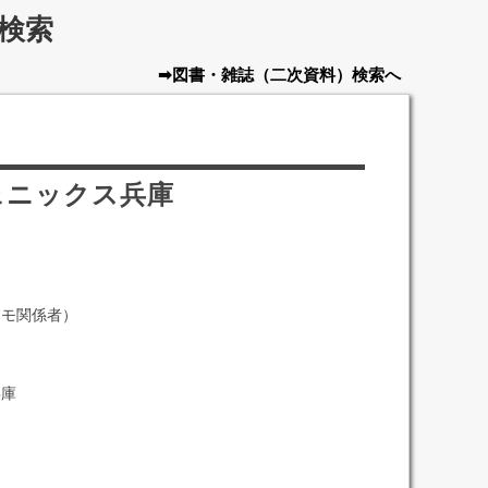
検索
➡図書・雑誌
（二次資料）
検索へ
ェニックス兵庫
シモ関係者）
兵庫