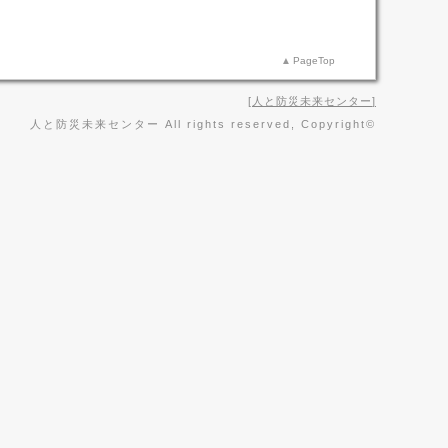
PageTop
人と防災未来センター
人と防災未来センター All rights reserved, Copyright©