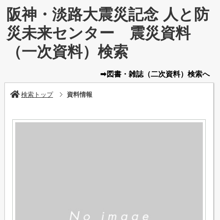
阪神・淡路大震災記念 人と防
災未来センター 震災資料
（一次資料）検索
➡図書・雑誌
（二次資料）
検索へ
検索トップ
資料情報