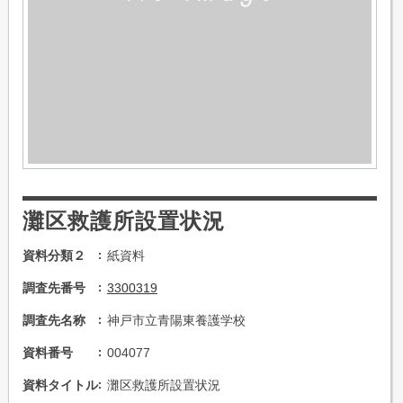
灘区救護所設置状況
資料分類２
紙資料
調査先番号
3300319
調査先名称
神戸市立青陽東養護学校
資料番号
004077
資料タイトル
灘区救護所設置状況