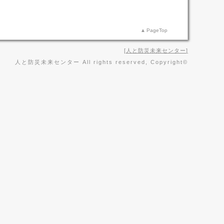
PageTop
人と防災未来センター
人と防災未来センター All rights reserved, Copyright©