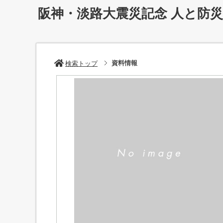
阪神・淡路大震災記念 人と防
資料情報
検索トップ