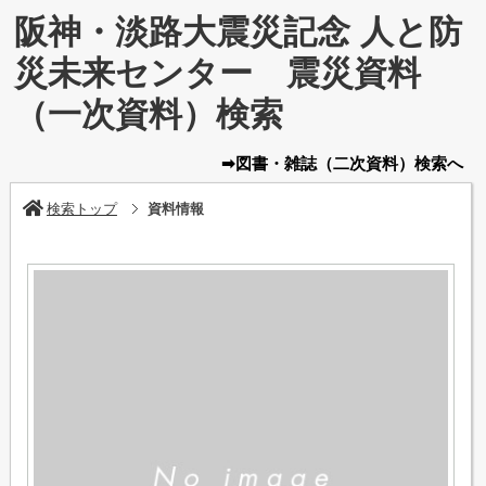
阪神・淡路大震災記念 人と防
災未来センター 震災資料
（一次資料）検索
➡図書・雑誌
（二次資料）
検索へ
検索トップ
資料情報