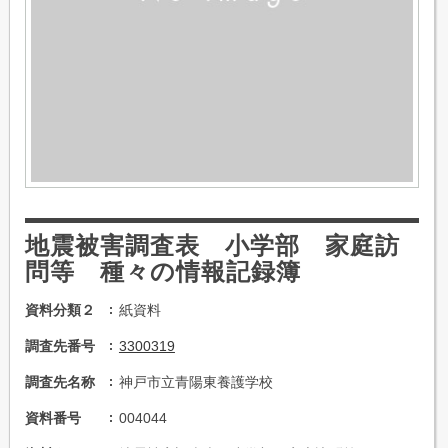
地震被害調査表 小学部 家庭訪
問等 種々の情報記録簿
資料分類２
紙資料
調査先番号
3300319
調査先名称
神戸市立青陽東養護学校
資料番号
004044