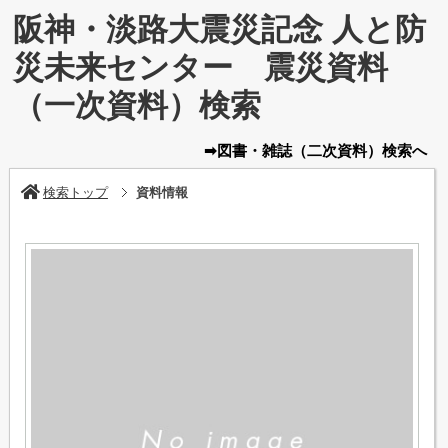
阪神・淡路大震災記念 人と防
災未来センター 震災資料
（一次資料）検索
➡図書・雑誌
（二次資料）
検索へ
検索トップ
資料情報