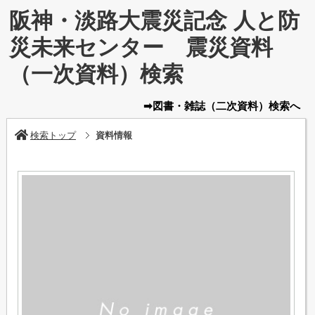
阪神・淡路大震災記念 人と防
災未来センター 震災資料
（一次資料）検索
➡図書・雑誌
（二次資料）
検索へ
検索トップ
資料情報