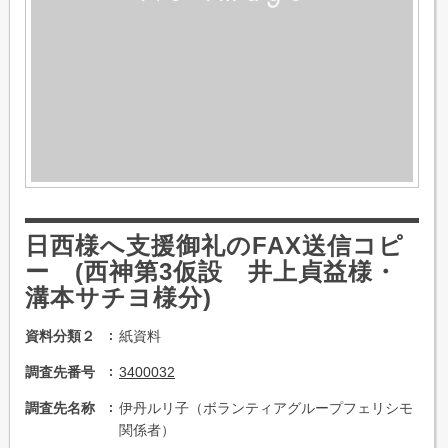
日西様へ支援御礼のFAX送信コピ
ー (西神第3仮設 井上貞益様・
溝本サチヨ様分)
資料分類２
紙資料
調査先番号
3400032
調査先名称
伊丹ルリ子（ボランティアグループフェリシモ
関係者）