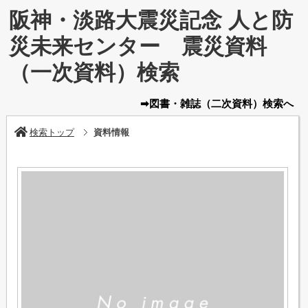
阪神・淡路大震災記念 人と防
災未来センター 震災資料
（一次資料）検索
➡図書・雑誌
（二次資料）
検索へ
検索トップ
資料情報