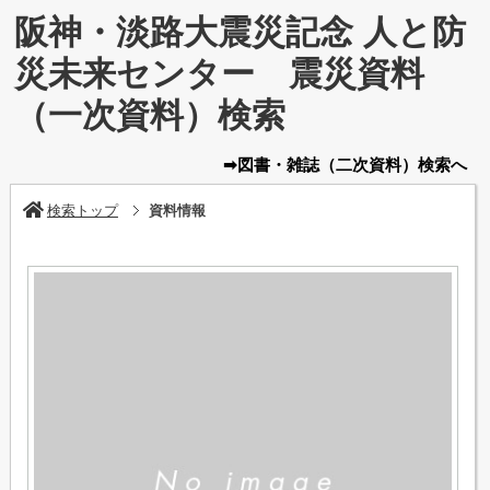
阪神・淡路大震災記念 人と防
災未来センター 震災資料
（一次資料）検索
➡図書・雑誌
（二次資料）
検索へ
検索トップ
資料情報