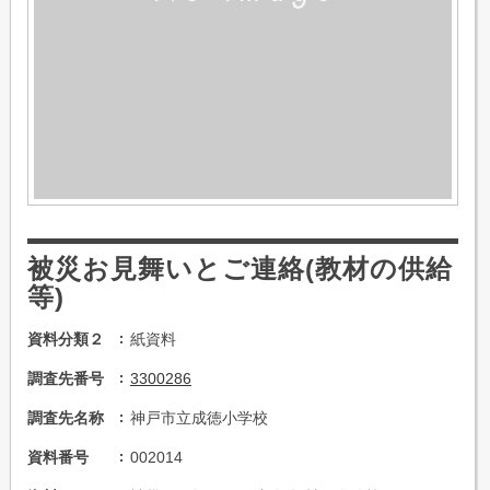
被災お見舞いとご連絡(教材の供給
等)
資料分類２
紙資料
調査先番号
3300286
調査先名称
神戸市立成徳小学校
資料番号
002014