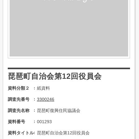
琵琶町自治会第12回役員会
資料分類２
紙資料
調査先番号
3300246
調査先名称
琵琶町復興住民協議会
資料番号
001293
資料タイトル
琵琶町自治会第12回役員会