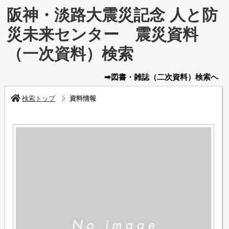
阪神・淡路大震災記念 人と防
災未来センター 震災資料
（一次資料）検索
➡図書・雑誌
（二次資料）
検索へ
検索トップ
資料情報