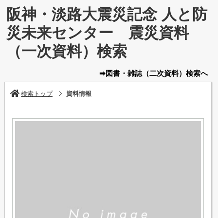
阪神・淡路大震災記念 人と防
災未来センター 震災資料
（一次資料）検索
➡図書・雑誌
（二次資料）
検索へ
検索トップ
資料情報