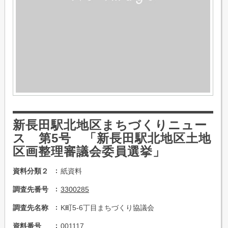
新長田駅北地区まちづくりニュー
ス 第5号 「新長田駅北地区土地
区画整理審議会委員選挙」
資料分類２
紙資料
調査先番号
3300285
調査先名称
K町5-6丁目まちづくり協議会
資料番号
001117