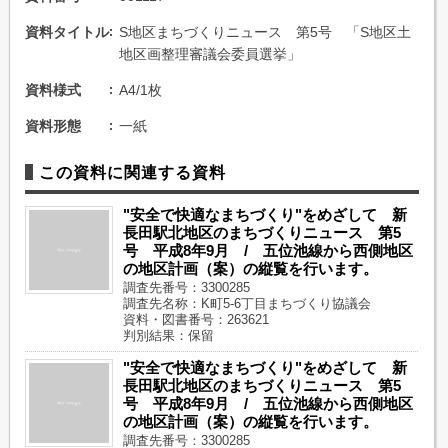
資料タイトル
S地区まちづくりニュース 第5号 「S地区土
地区画整理審議会委員選挙」
資料様式
A4/1枚
資料形態
一紙
この資料に関連する資料
"安全で快適なまちづくり"をめざして 新
長田駅北地区のまちづくりニュース 第5
号 平成8年9月 / 五位池線から西側地区
の地区計画（案）の縦覧を行います。
調査先番号：3300285
調査先名称：K町5-6丁目まちづくり協議会
資料・図書番号：263621
判別結果：保留
"安全で快適なまちづくり"をめざして 新
長田駅北地区のまちづくりニュース 第5
号 平成8年9月 / 五位池線から西側地区
の地区計画（案）の縦覧を行います。
調査先番号：3300285