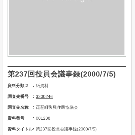
第237回役員会議事録(2000/7/5)
資料分類２
紙資料
調査先番号
3300246
調査先名称
琵琶町復興住民協議会
資料番号
001238
資料タイトル
第237回役員会議事録(2000/7/5)