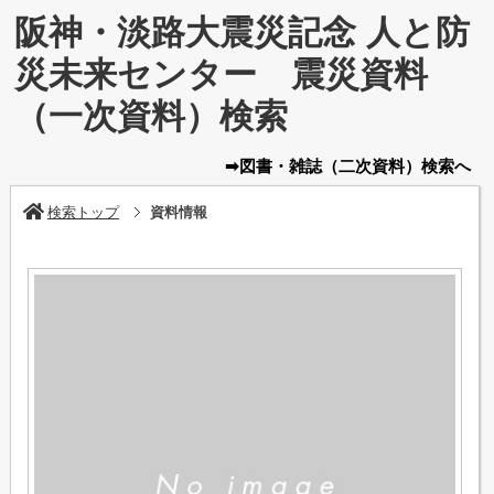
阪神・淡路大震災記念 人と防
災未来センター 震災資料
（一次資料）検索
➡図書・雑誌
（二次資料）
検索へ
検索トップ
資料情報