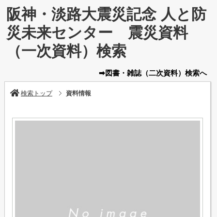
阪神・淡路大震災記念 人と防
災未来センター 震災資料
（一次資料）検索
➡図書・雑誌
（二次資料）
検索へ
検索トップ
資料情報