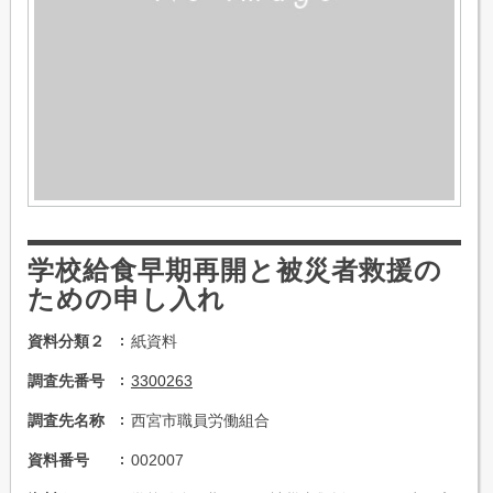
学校給食早期再開と被災者救援の
ための申し入れ
資料分類２
紙資料
調査先番号
3300263
調査先名称
西宮市職員労働組合
資料番号
002007