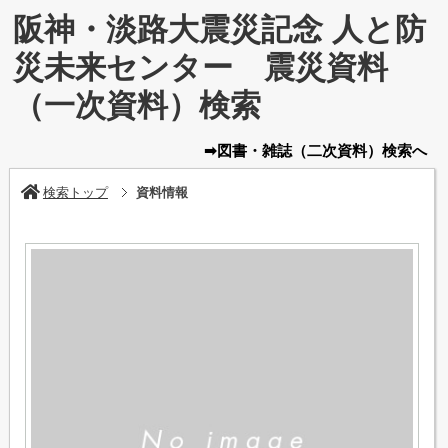
阪神・淡路大震災記念 人と防
災未来センター 震災資料
（一次資料）検索
➡図書・雑誌
（二次資料）
検索へ
検索トップ
資料情報