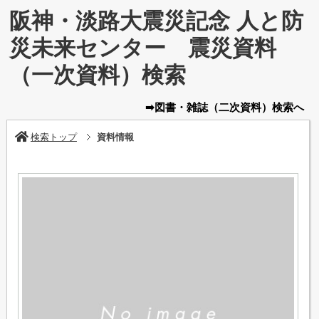
阪神・淡路大震災記念 人と防
災未来センター 震災資料
（一次資料）検索
➡図書・雑誌
（二次資料）
検索へ
検索トップ
資料情報