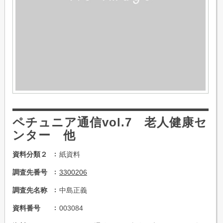
ペチュニア通信vol.7 老人健康セ
ンター 他
資料分類２
紙資料
調査先番号
3300206
調査先名称
中島正義
資料番号
003084