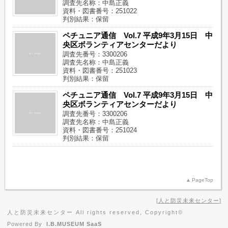
調査先名称：中島正義
資料・図書番号：251022
判別結果：保留
ペチュニア通信 Vol.7 平成9年3月15日 中
央区ボランティアセンターだより
調査先番号：3300206
調査先名称：中島正義
資料・図書番号：251023
判別結果：保留
ペチュニア通信 Vol.7 平成9年3月15日 中
央区ボランティアセンターだより
調査先番号：3300206
調査先名称：中島正義
資料・図書番号：251024
判別結果：保留
PageTop
人と防災未来センター
人と防災未来センター All rights reserved, Copyright©
Powered By
I.B.MUSEUM SaaS