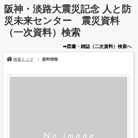
阪神・淡路大震災記念 人と防
災未来センター 震災資料
（一次資料）検索
➡図書・雑誌
（二次資料）
検索へ
検索トップ
資料情報