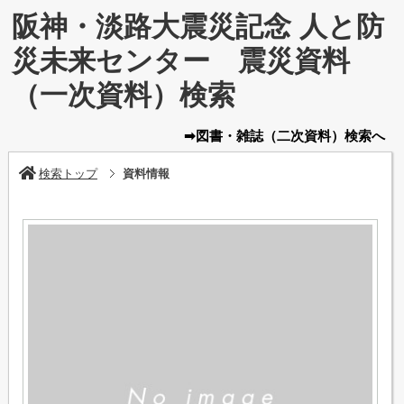
阪神・淡路大震災記念 人と防
災未来センター 震災資料
（一次資料）検索
➡図書・雑誌
（二次資料）
検索へ
検索トップ
資料情報