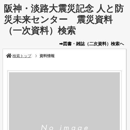
阪神・淡路大震災記念 人と防
災未来センター 震災資料
（一次資料）検索
➡図書・雑誌
（二次資料）
検索へ
検索トップ
資料情報