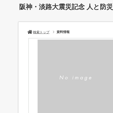
阪神・淡路大震災記念 人と防
資料情報
検索トップ