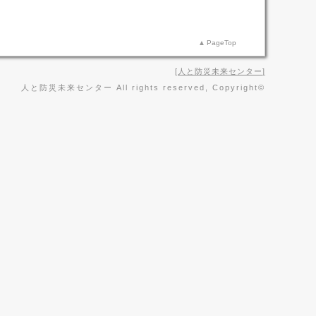
PageTop
人と防災未来センター
人と防災未来センター All rights reserved, Copyright©