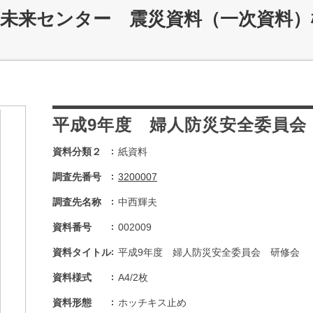
災未来センター 震災資料（一次資料）
平成9年度 婦人防災安全委員会
資料分類２
紙資料
調査先番号
3200007
調査先名称
中西輝夫
資料番号
002009
資料タイトル
平成9年度 婦人防災安全委員会 研修会
資料様式
A4/2枚
資料形態
ホッチキス止め