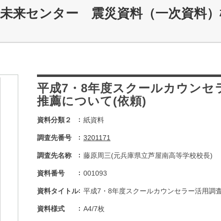
災未来センター 震災資料（一次資料）
平成7・8年度スクールカウンセ
推薦について(依頼)
資料分類２
紙資料
調査先番号
3201171
調査先名称
藤原周三(元兵庫県立芦屋南高等学校校長)
資料番号
001093
資料タイトル
平成7・8年度スクールカウンセラー活用調査
資料様式
A4/7枚