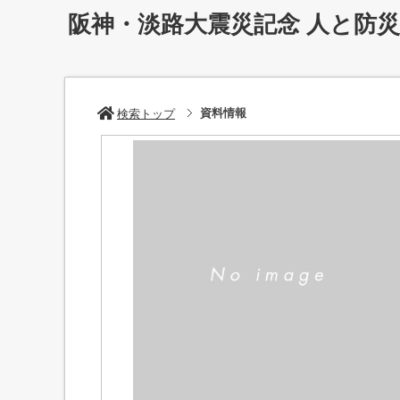
阪神・淡路大震災記念 人と防
資料情報
検索トップ