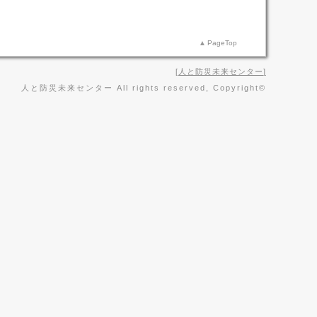
PageTop
人と防災未来センター
人と防災未来センター All rights reserved, Copyright©