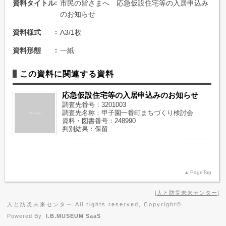
資料タイトル
市民の皆さまへ 応急仮設住宅等の入居申込み
のお知らせ
資料様式
A3/1枚
資料形態
一紙
この資料に関連する資料
応急仮設住宅等の入居申込みのお知らせ
調査先番号：3201003
調査先名称：甲子園一番町まちづくり検討会
資料・図書番号：248990
判別結果：保留
PageTop
人と防災未来センター
人と防災未来センター All rights reserved, Copyright©
Powered By
I.B.MUSEUM SaaS