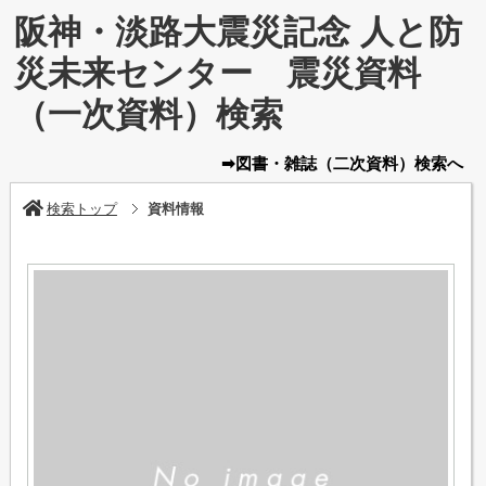
阪神・淡路大震災記念 人と防
災未来センター 震災資料
（一次資料）検索
➡図書・雑誌
（二次資料）
検索へ
検索トップ
資料情報