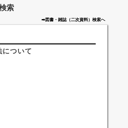
検索
➡図書・雑誌
（二次資料）
検索へ
法について