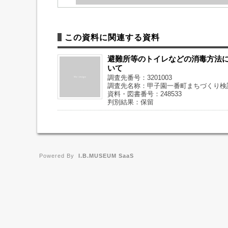
この資料に関連する資料
避難所等のトイレなどの消毒方法
いて
調査先番号：3201003
調査先名称：甲子園一番町まちづくり検
資料・図書番号：248533
判別結果：保留
Powered By
I.B.MUSEUM SaaS