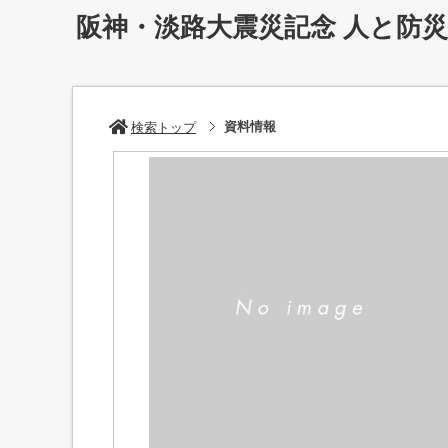
阪神・淡路大震災記念 人と防
資料情報
検索トップ